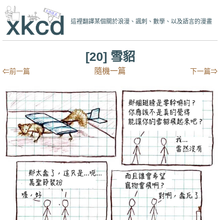
這裡翻譯某個關於浪漫、諷刺、數學、以及語言的漫畫
[20] 雪貂
隨機一篇
⇐前一篇
下一篇⇒