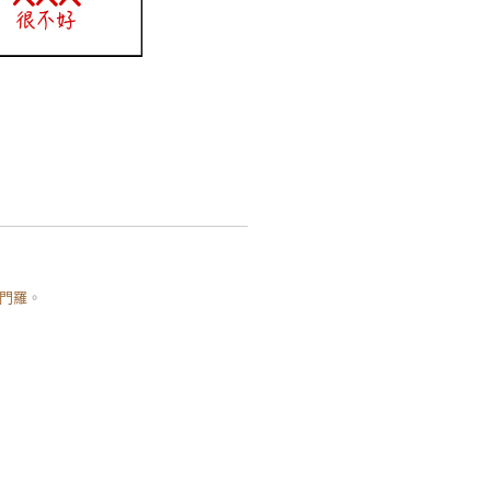
·門羅
。