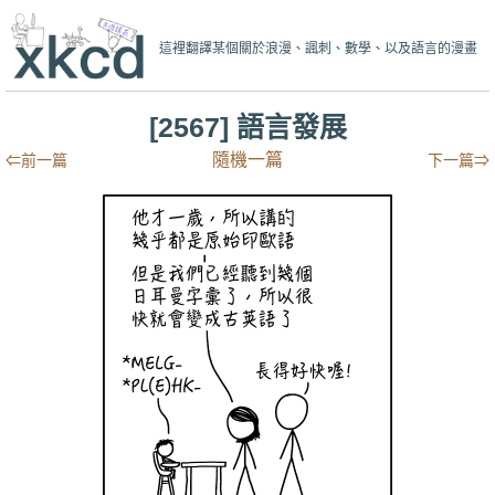
這裡翻譯某個關於浪漫、諷刺、數學、以及語言的漫畫
[2567] 語言發展
隨機一篇
⇐前一篇
下一篇⇒