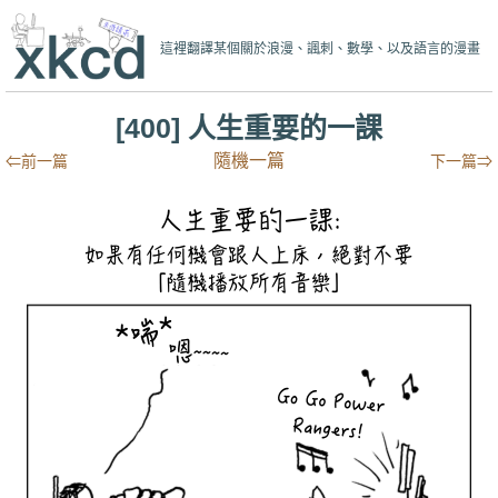
這裡翻譯某個關於浪漫、諷刺、數學、以及語言的漫畫
[400] 人生重要的一課
隨機一篇
⇐前一篇
下一篇⇒