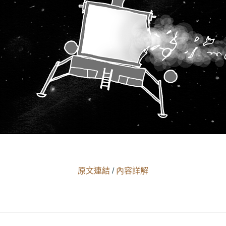
原文連結
/
內容詳解