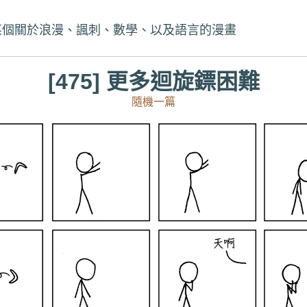
某個關於浪漫、諷刺、數學、以及語言的漫畫
[475] 更多迴旋鏢困難
隨機一篇